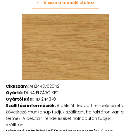
Vissza a terméklistához
Cikkszám:
AH2443702042
Gyártó:
DUNA ÉLZÁRÓ KFT.
Gyártói kód:
HD 244370
Szállítási információk:
A délelőtt leadott rendeléseket a
következő munkanap tudjuk szállítani, ha raktáron van a
termék. A délutáni rendeléseket holnapután tudjuk
szállítani.