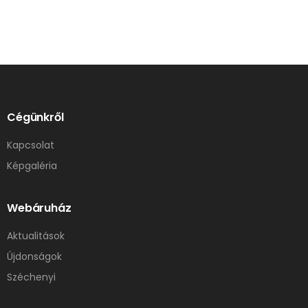
Cégünkről
Kapcsolat
Képgaléria
Webáruház
Aktualitások
Újdonságok
Széchenyi