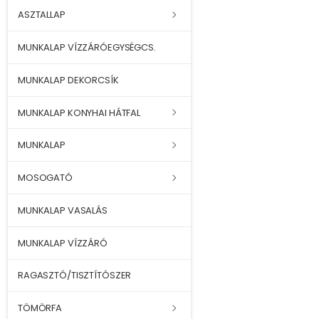
ASZTALLAP
MUNKALAP VÍZZÁRÓEGYSÉGCS.
MUNKALAP DEKORCSÍK
MUNKALAP KONYHAI HÁTFAL
MUNKALAP
MOSOGATÓ
MUNKALAP VASALÁS
MUNKALAP VÍZZÁRÓ
RAGASZTÓ/TISZTÍTÓSZER
TÖMÖRFA