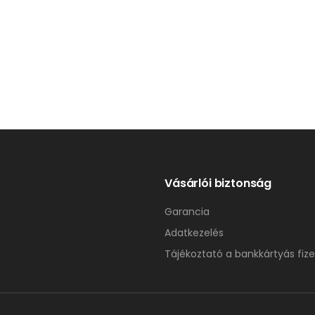
Vásárlói biztonság
Garancia
Adatkezelés
Tájékoztató a bankkártyás fize