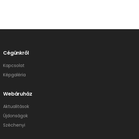
Cégünkről
Kapcsolat
Képgaléria
Webáruház
Aktualitások
Újdonságok
Széchenyi