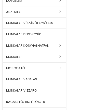
KÖTŐELEM
ASZTALLAP
MUNKALAP VÍZZÁRÓEGYSÉGCS.
MUNKALAP DEKORCSÍK
MUNKALAP KONYHAI HÁTFAL
MUNKALAP
MOSOGATÓ
MUNKALAP VASALÁS
MUNKALAP VÍZZÁRÓ
RAGASZTÓ/TISZTÍTÓSZER