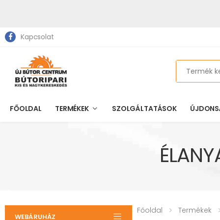
Kapcsolat
Search
FŐOLDAL
TERMÉKEK
SZOLGÁLTATÁSOK
ÚJDONS
ÉLANY
Főoldal
Termékek
WEBÁRUHÁZ