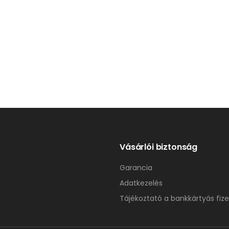
Vásárlói biztonság
Garancia
Adatkezelés
Tájékoztató a bankkártyás fize