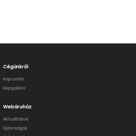
Cégünkről
Kapcsolat
Képgaléria
Webáruház
Aktualitások
Újdonságok