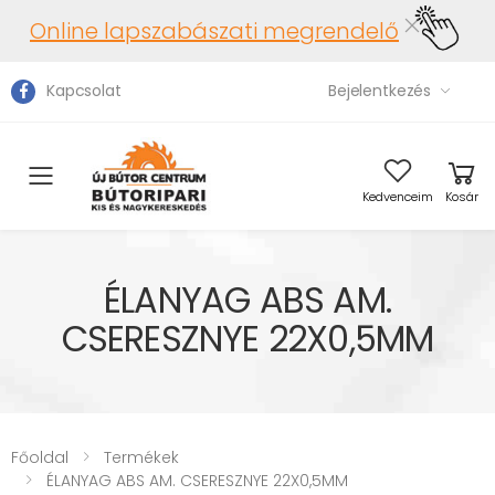
Online lapszabászati megrendelő
Kapcsolat
Bejelentkezés
Toggle mobile menu
Kedvenceim
Kosár
ÉLANYAG ABS AM.
CSERESZNYE 22X0,5MM
Főoldal
Termékek
ÉLANYAG ABS AM. CSERESZNYE 22X0,5MM