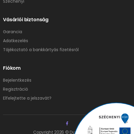
Széchenyi
Vásárlói biztonság
Garancia
Adatkezelés
Tájékoztató a bankkártyás fizetésről
Fiókom
Bejelentkezés
Regisztráció
Elfelejtette a jelszavát?
Copyright 2026 © Duna Elzáró Kft.