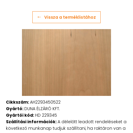
Vissza a terméklistához
Cikkszám:
AH2293450522
Gyártó:
DUNA ÉLZÁRÓ KFT.
Gyártói kód:
HD 229345
Szállítási információk:
A délelőtt leadott rendeléseket a
következő munkanap tudjuk szállítani, ha raktáron van a