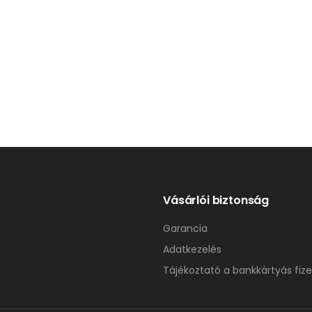
Vásárlói biztonság
Garancia
Adatkezelés
Tájékoztató a bankkártyás fize