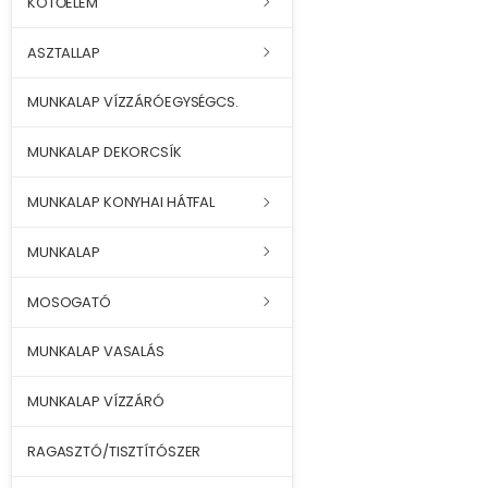
KÖTŐELEM
ASZTALLAP
MUNKALAP VÍZZÁRÓEGYSÉGCS.
MUNKALAP DEKORCSÍK
MUNKALAP KONYHAI HÁTFAL
MUNKALAP
MOSOGATÓ
MUNKALAP VASALÁS
MUNKALAP VÍZZÁRÓ
RAGASZTÓ/TISZTÍTÓSZER