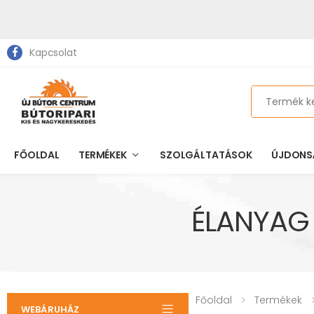
Kapcsolat
Search
FŐOLDAL
TERMÉKEK
SZOLGÁLTATÁSOK
ÚJDONS
ÉLANYAG 
Főoldal
Termékek
WEBÁRUHÁZ