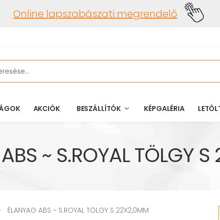
Online lapszabászati megrendelő
ÁGOK
AKCIÓK
BESZÁLLÍTÓK
KÉPGALÉRIA
LETÖL
ABS ~ S.ROYAL TÖLGY S
ÉLANYAG ABS ~ S.ROYAL TÖLGY S 22X2,0MM