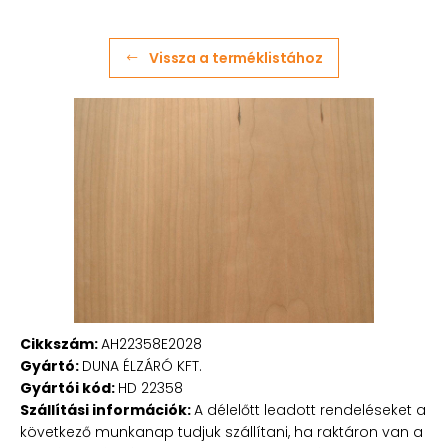
Vissza a terméklistához
Cikkszám:
AH22358E2028
Gyártó:
DUNA ÉLZÁRÓ KFT.
Gyártói kód:
HD 22358
Szállítási információk:
A délelőtt leadott rendeléseket a
következő munkanap tudjuk szállítani, ha raktáron van a