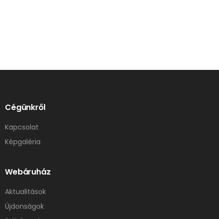
Cégünkről
Kapcsolat
Képgaléria
Webáruház
Aktualitások
Újdonságok