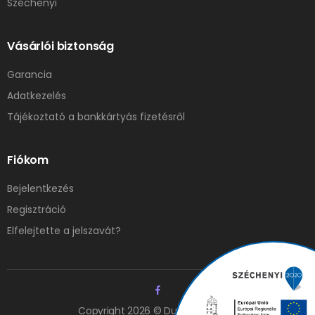
Széchenyi
Vásárlói biztonság
Garancia
Adatkezelés
Tájékoztató a bankkártyás fizetésről
Fiókom
Bejelentkezés
Regisztráció
Elfelejtette a jelszavát?
Copyright 2026 © Duna Elzáró Kft.