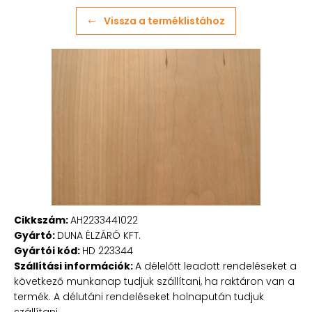
Vissza a terméklistához
Cikkszám:
AH2233441022
Gyártó:
DUNA ÉLZÁRÓ KFT.
Gyártói kód:
HD 223344
Szállítási információk:
A délelőtt leadott rendeléseket a
következő munkanap tudjuk szállítani, ha raktáron van a
termék. A délutáni rendeléseket holnapután tudjuk