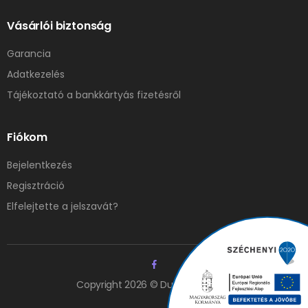
Vásárlói biztonság
Garancia
Adatkezelés
Tájékoztató a bankkártyás fizetésről
Fiókom
Bejelentkezés
Regisztráció
Elfelejtette a jelszavát?
Copyright 2026 © Duna Elzáró Kft.