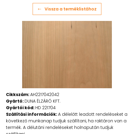
Vissza a terméklistához
Cikkszám:
AH2217042042
Gyártó:
DUNA ÉLZÁRÓ KFT.
Gyártói kód:
HD 221704
Szállítási információk:
A délelőtt leadott rendeléseket a
következő munkanap tudjuk szállítani, ha raktáron van a
termék. A délutáni rendeléseket holnapután tudjuk