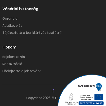
Vásárlói biztonság
Garancia
Adatkezelés
Tájékoztató a bankkártyás fizetésről
Fiókom
Bejelentkezés
Regisztráció
Elfelejtette a jelszavát?
Copyright 2026 © Duna Elzáró Kft.