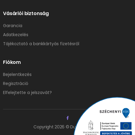
Vásárlói biztonság
Garancia
Adatkezelés
Tájékoztató a bankkártyás fizetésről
Fiókom
Bejelentkezés
Regisztráció
Elfelejtette a jelszavát?
Copyright 2026 © Duna Elzáró Kft.