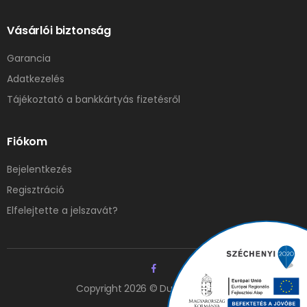
Vásárlói biztonság
Garancia
Adatkezelés
Tájékoztató a bankkártyás fizetésről
Fiókom
Bejelentkezés
Regisztráció
Elfelejtette a jelszavát?
Copyright 2026 © Duna Elzáró Kft.