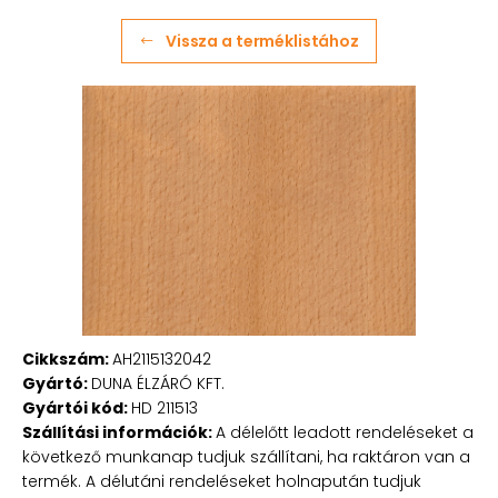
Vissza a terméklistához
Cikkszám:
AH2115132042
Gyártó:
DUNA ÉLZÁRÓ KFT.
Gyártói kód:
HD 211513
Szállítási információk:
A délelőtt leadott rendeléseket a
következő munkanap tudjuk szállítani, ha raktáron van a
termék. A délutáni rendeléseket holnapután tudjuk