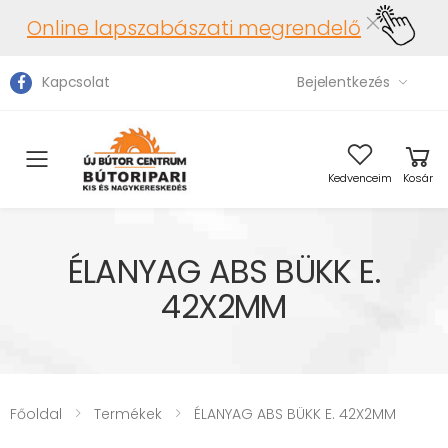
Online lapszabászati megrendelő
Kapcsolat
Bejelentkezés
Toggle mobile menu
Kedvenceim
Kosár
ÉLANYAG ABS BÜKK E.
42X2MM
Főoldal
Termékek
ÉLANYAG ABS BÜKK E. 42X2MM