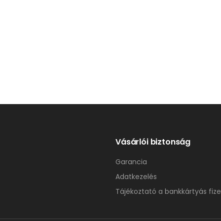
Vásárlói biztonság
Garancia
Adatkezelés
Tájékoztató a bankkártyás fize