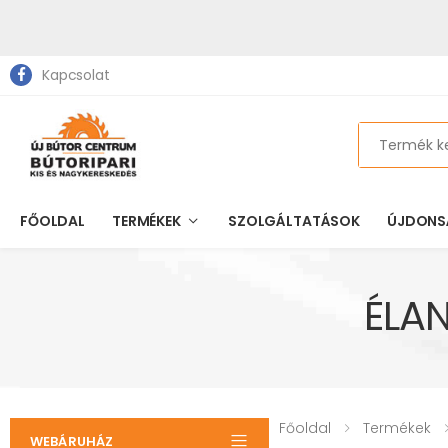
Kapcsolat
Search
FŐOLDAL
TERMÉKEK
SZOLGÁLTATÁSOK
ÚJDONS
ÉLA
Főoldal
Termékek
WEBÁRUHÁZ