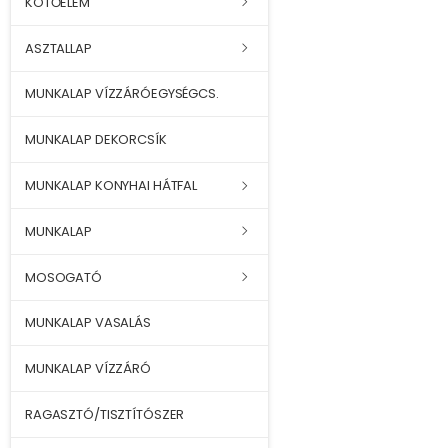
KÖTŐELEM
ASZTALLAP
MUNKALAP VÍZZÁRÓEGYSÉGCS.
MUNKALAP DEKORCSÍK
MUNKALAP KONYHAI HÁTFAL
MUNKALAP
MOSOGATÓ
MUNKALAP VASALÁS
MUNKALAP VÍZZÁRÓ
RAGASZTÓ/TISZTÍTÓSZER