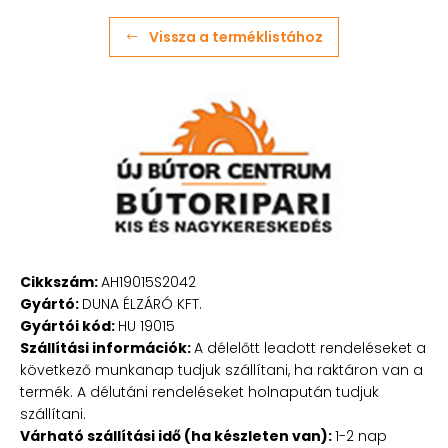
Vissza a terméklistához
Cikkszám:
AH19015S2042
Gyártó:
DUNA ÉLZÁRÓ KFT.
Gyártói kód:
HU 19015
Szállítási információk:
A délelőtt leadott rendeléseket a
következő munkanap tudjuk szállítani, ha raktáron van a
termék. A délutáni rendeléseket holnapután tudjuk
szállítani.
Várható szállítási idő (ha készleten van):
1-2 nap