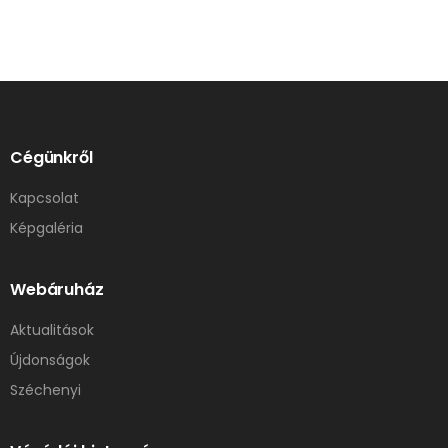
Cégünkről
Kapcsolat
Képgaléria
Webáruház
Aktualitások
Újdonságok
Széchenyi