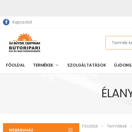
Kapcsolat
Search
FŐOLDAL
TERMÉKEK
SZOLGÁLTATÁSOK
ÚJDONS
ÉLAN
Főoldal
Termékek
WEBÁRUHÁZ