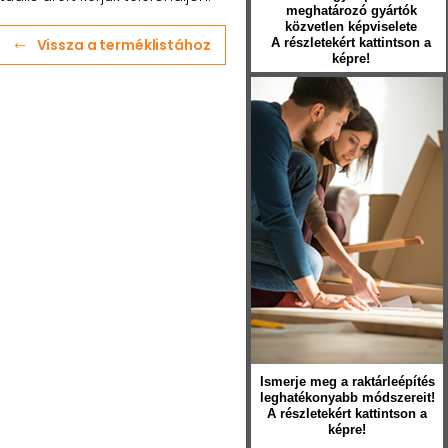
meghatározó gyártók
közvetlen képviselete
Vissza a terméklistához
A részletekért kattintson a
képre!
Ismerje meg a raktárleépítés
leghatékonyabb módszereit!
A részletekért kattintson a
képre!