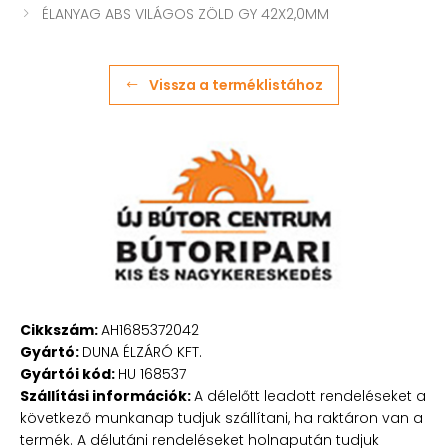
ÉLANYAG ABS VILÁGOS ZÖLD GY 42X2,0MM
Vissza a terméklistához
Cikkszám:
AH1685372042
Gyártó:
DUNA ÉLZÁRÓ KFT.
Gyártói kód:
HU 168537
Szállítási információk:
A délelőtt leadott rendeléseket a
következő munkanap tudjuk szállítani, ha raktáron van a
termék. A délutáni rendeléseket holnapután tudjuk