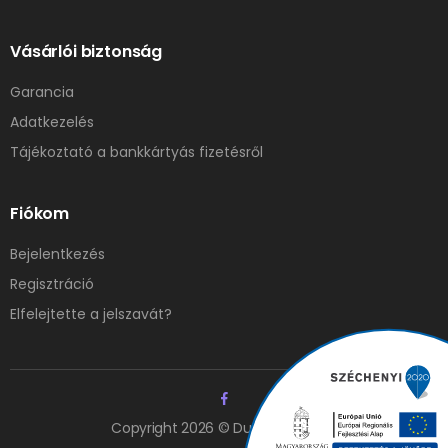
Vásárlói biztonság
Garancia
Adatkezelés
Tájékoztató a bankkártyás fizetésről
Fiókom
Bejelentkezés
Regisztráció
Elfelejtette a jelszavát?
Copyright 2026 © Duna Elzáró Kft.