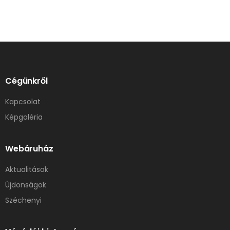
Cégünkről
Kapcsolat
Képgaléria
Webáruház
Aktualitások
Újdonságok
Széchenyi