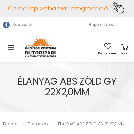
Online lapszabászati megrendelő
Kapcsolat
Bejelentkezés
Toggle mobile menu
Kedvenceim
Kosár
ÉLANYAG ABS ZÖLD GY
22X2,0MM
Főoldal
Termékek
ÉLANYAG ABS ZÖLD GY 22X2,0MM