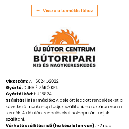
Vissza a terméklistához
Cikkszám:
AH16824G2022
Gyártó:
DUNA ÉLZÁRÓ KFT.
Gyártói kód:
HU 16824
Szállítási információk:
A délelőtt leadott rendeléseket a
következő munkanap tudjuk szállítani, ha raktáron van a
termék. A délutáni rendeléseket holnapután tudjuk
szállítani.
Várható szállítási idő (ha készleten van):
1-2 nap