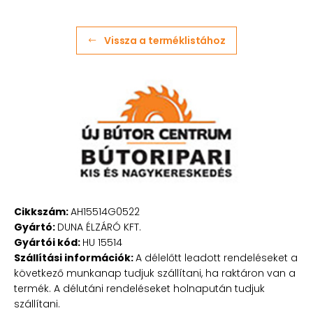
Vissza a terméklistához
Cikkszám:
AH15514G0522
Gyártó:
DUNA ÉLZÁRÓ KFT.
Gyártói kód:
HU 15514
Szállítási információk:
A délelőtt leadott rendeléseket a
következő munkanap tudjuk szállítani, ha raktáron van a
termék. A délutáni rendeléseket holnapután tudjuk
szállítani.