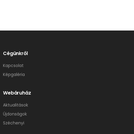
Cégünkről
Kapcsolat
Képgaléria
Webáruház
Aktualitások
Újdonságok
Széchenyi