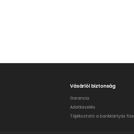
Vásárlói biztonság
Garancia
Adatkezelés
Tájékoztató a bankkártyás fize