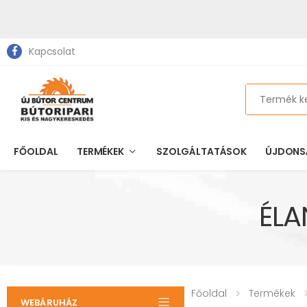
Kapcsolat
Search
FŐOLDAL
TERMÉKEK
SZOLGÁLTATÁSOK
ÚJDONS
ÉLA
Főoldal
Termékek
WEBÁRUHÁZ