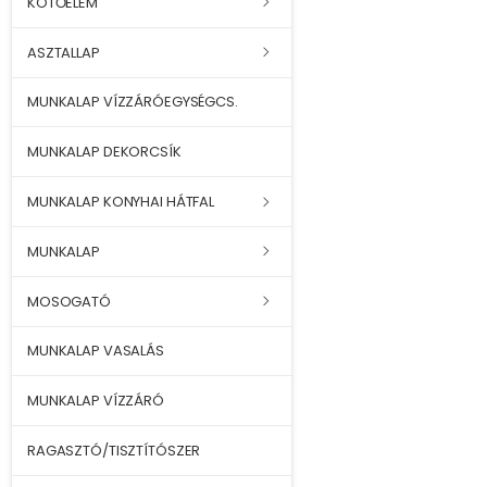
KÖTŐELEM
ASZTALLAP
MUNKALAP VÍZZÁRÓEGYSÉGCS.
MUNKALAP DEKORCSÍK
MUNKALAP KONYHAI HÁTFAL
MUNKALAP
MOSOGATÓ
MUNKALAP VASALÁS
MUNKALAP VÍZZÁRÓ
RAGASZTÓ/TISZTÍTÓSZER