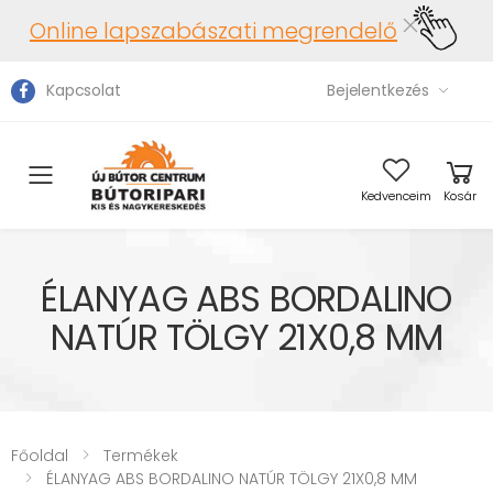
Online lapszabászati megrendelő
Kapcsolat
Bejelentkezés
Toggle mobile menu
Kedvenceim
Kosár
ÉLANYAG ABS BORDALINO
NATÚR TÖLGY 21X0,8 MM
Főoldal
Termékek
ÉLANYAG ABS BORDALINO NATÚR TÖLGY 21X0,8 MM