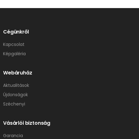
Cégünkről
Kapcsolat
Képgaléria
Webáruház
Aktualitások
Újdonságok
Széchenyi
Vásárlói biztonság
Garancia