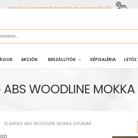
Online lapszabászati megrendelő
ÁGOK
AKCIÓK
BESZÁLLÍTÓK
KÉPGALÉRIA
LETÖL
 ABS WOODLINE MOKKA 
ÉLANYAG ABS WOODLINE MOKKA 21X1,8MM
021