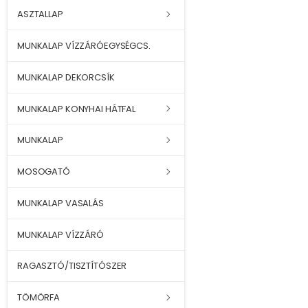
ASZTALLAP
MUNKALAP VÍZZÁRÓEGYSÉGCS.
MUNKALAP DEKORCSÍK
MUNKALAP KONYHAI HÁTFAL
MUNKALAP
MOSOGATÓ
MUNKALAP VASALÁS
MUNKALAP VÍZZÁRÓ
RAGASZTÓ/TISZTÍTÓSZER
TÖMÖRFA