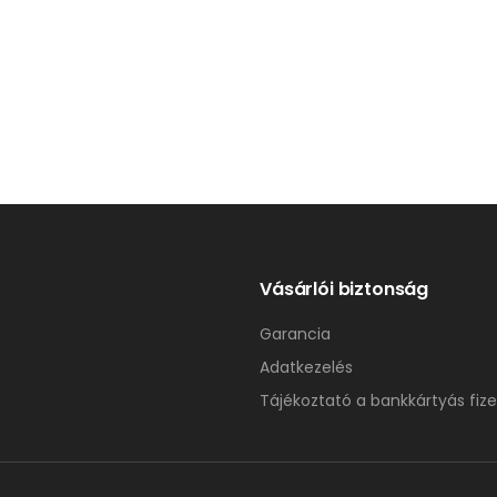
Vásárlói biztonság
Garancia
Adatkezelés
Tájékoztató a bankkártyás fize