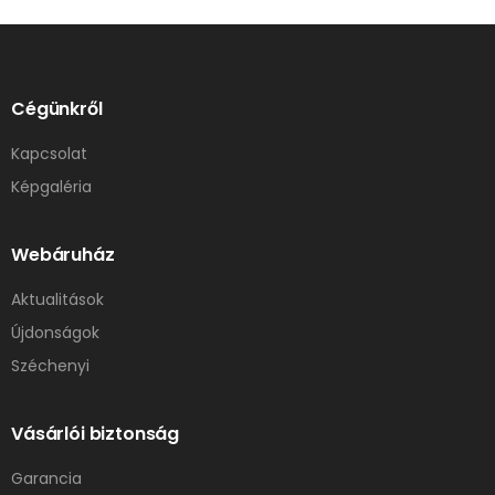
Cégünkről
Kapcsolat
Képgaléria
Webáruház
Aktualitások
Újdonságok
Széchenyi
Vásárlói biztonság
Garancia