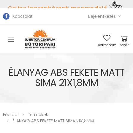
Online lapszabászati megrendelő
Kapcsolat
Bejelentkezés
Toggle mobile menu
Kedvenceim
Kosár
ÉLANYAG ABS FEKETE MATT
SIMA 21X1,8MM
Főoldal
Termékek
ÉLANYAG ABS FEKETE MATT SIMA 21X1,8MM