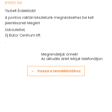
BY660 SM
Tisztelt Érdeklődő!
A pontos raktári készletünk megnézéséhez be kell
jelentkeznie! Megéri!
Üdvözlettel,
Új Bútor Centrum Kft
.
Megrendeljük önnek!
Az aktuális árért kérjük telefonáljon.
Vissza a terméklistához