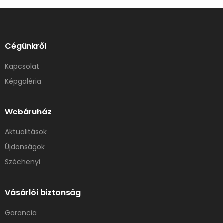
Cégünkről
Kapcsolat
Képgaléria
Webáruház
Aktualitások
Újdonságok
Széchenyi
Vásárlói biztonság
Garancia