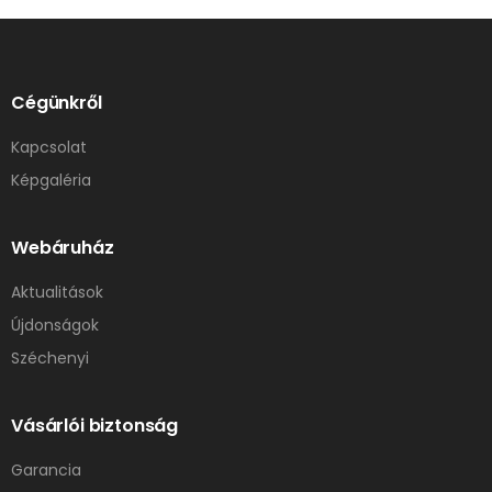
Cégünkről
Kapcsolat
Képgaléria
Webáruház
Aktualitások
Újdonságok
Széchenyi
Vásárlói biztonság
Garancia