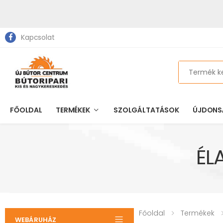
Kapcsolat
Search
FŐOLDAL
TERMÉKEK
SZOLGÁLTATÁSOK
ÚJDONS
ÉL
Főoldal
Termékek
WEBÁRUHÁZ