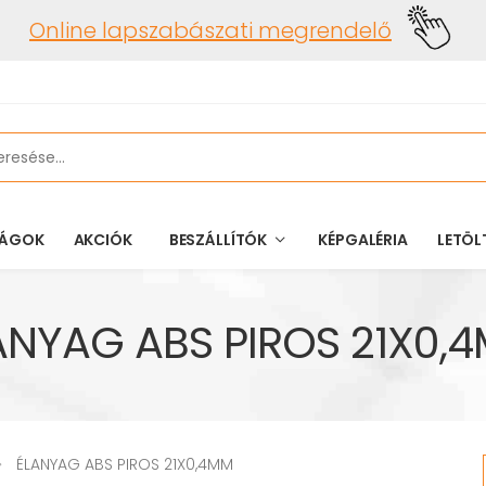
Online lapszabászati megrendelő
ÁGOK
AKCIÓK
BESZÁLLÍTÓK
KÉPGALÉRIA
LETÖL
ANYAG ABS PIROS 21X0,
ÉLANYAG ABS PIROS 21X0,4MM