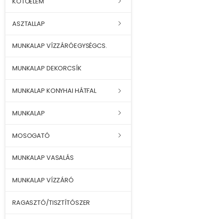
KÖTŐELEM
ASZTALLAP
MUNKALAP VÍZZÁRÓEGYSÉGCS.
MUNKALAP DEKORCSÍK
MUNKALAP KONYHAI HÁTFAL
MUNKALAP
MOSOGATÓ
MUNKALAP VASALÁS
MUNKALAP VÍZZÁRÓ
RAGASZTÓ/TISZTÍTÓSZER