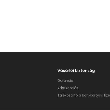
Vásárlói biztonság
Garancia
Adatkezelés
Tájékoztató a bankkártyás fize