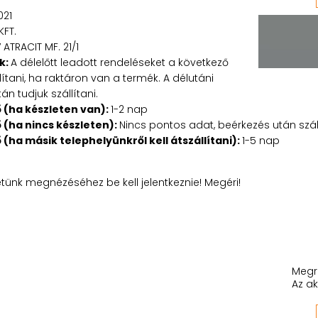
021
KFT.
 ATRACIT MF. 21/1
k:
A délelőtt leadott rendeléseket a következő
tani, ha raktáron van a termék. A délutáni
n tudjuk szállítani.
ő (ha készleten van):
1-2 nap
ő (ha nincs készleten):
Nincs pontos adat, beérkezés után száll
ő (ha másik telephelyünkről kell átszállítani):
1-5 nap
etünk megnézéséhez be kell jelentkeznie! Megéri!
Megr
Az ak