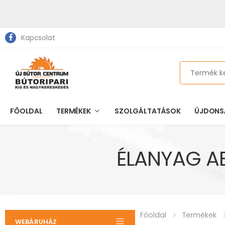
Kapcsolat
Search
FŐOLDAL
TERMÉKEK
SZOLGÁLTATÁSOK
ÚJDONS
ÉLANYAG A
Főoldal
Termékek
WEBÁRUHÁZ