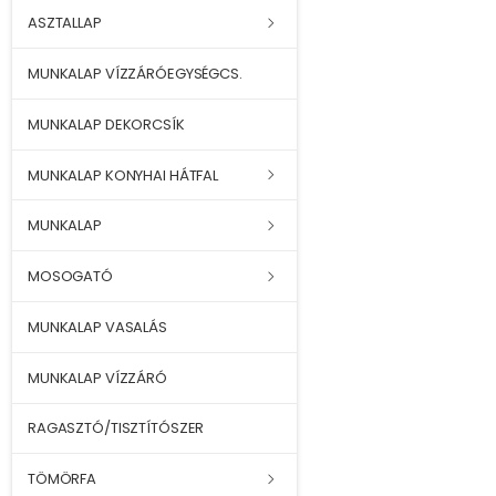
ASZTALLAP
MUNKALAP VÍZZÁRÓEGYSÉGCS.
MUNKALAP DEKORCSÍK
MUNKALAP KONYHAI HÁTFAL
MUNKALAP
MOSOGATÓ
MUNKALAP VASALÁS
MUNKALAP VÍZZÁRÓ
RAGASZTÓ/TISZTÍTÓSZER
TÖMÖRFA