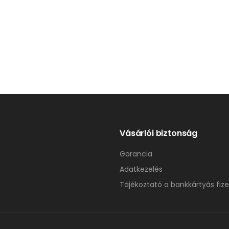
Vásárlói biztonság
Garancia
Adatkezelés
Tájékoztató a bankkártyás fize