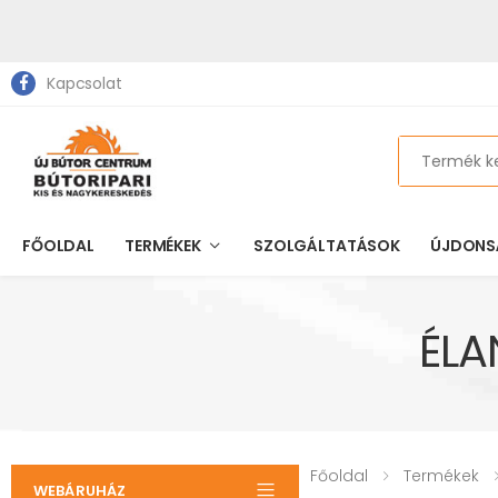
Kapcsolat
Search
FŐOLDAL
TERMÉKEK
SZOLGÁLTATÁSOK
ÚJDONS
ÉLA
Főoldal
Termékek
WEBÁRUHÁZ