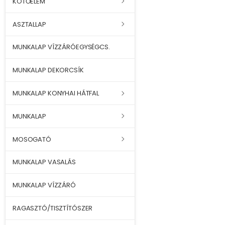
KÖTŐELEM
ASZTALLAP
MUNKALAP VÍZZÁRÓEGYSÉGCS.
MUNKALAP DEKORCSÍK
MUNKALAP KONYHAI HÁTFAL
MUNKALAP
MOSOGATÓ
MUNKALAP VASALÁS
MUNKALAP VÍZZÁRÓ
RAGASZTÓ/TISZTÍTÓSZER