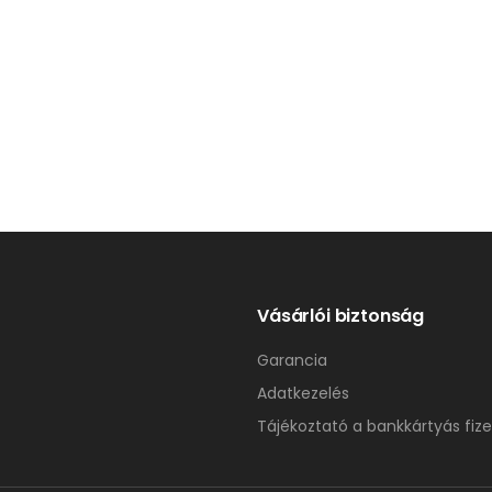
Vásárlói biztonság
Garancia
Adatkezelés
Tájékoztató a bankkártyás fize