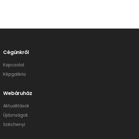
Cégünkről
Kapcsolat
Képgaléria
Webáruház
Aktualitások
Újdonságok
Széchenyi