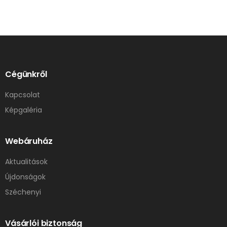
Cégünkről
Kapcsolat
Képgaléria
Webáruház
Aktualitások
Újdonságok
Széchenyi
Vásárlói biztonság