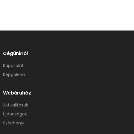
Cégünkről
Kapcsolat
Képgaléria
Webáruház
Aktualitások
Újdonságok
Széchenyi