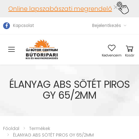
Online lapszabászati megrendelő
Kapcsolat
Bejelentkezés
Toggle mobile menu
Kedvenceim
Kosár
ÉLANYAG ABS SÖTÉT PIROS
GY 65/2MM
Főoldal
Termékek
ÉLANYAG ABS SÖTÉT PIROS GY 65/2MM