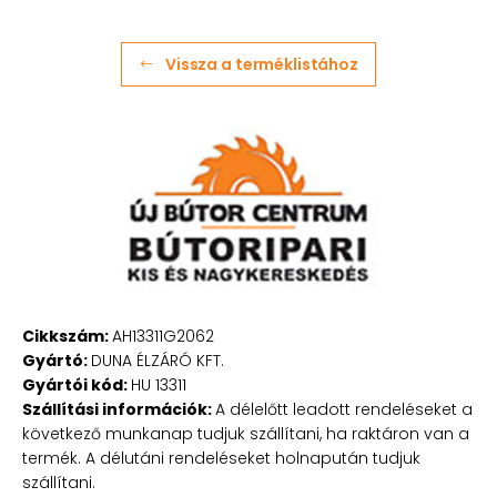
Vissza a terméklistához
Cikkszám:
AH13311G2062
Gyártó:
DUNA ÉLZÁRÓ KFT.
Gyártói kód:
HU 13311
Szállítási információk:
A délelőtt leadott rendeléseket a
következő munkanap tudjuk szállítani, ha raktáron van a
termék. A délutáni rendeléseket holnapután tudjuk
szállítani.