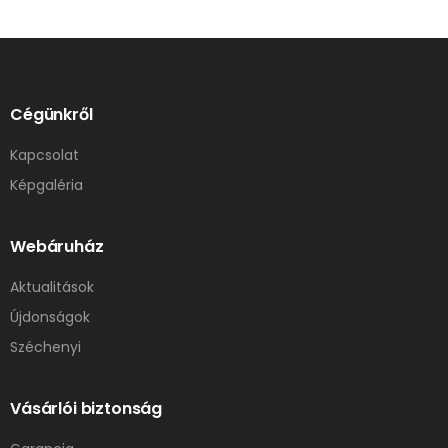
Cégünkről
Kapcsolat
Képgaléria
Webáruház
Aktualitások
Újdonságok
Széchenyi
Vásárlói biztonság