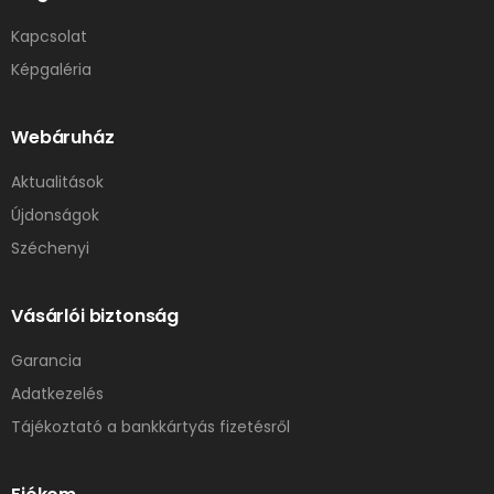
Kapcsolat
Képgaléria
Webáruház
Aktualitások
Újdonságok
Széchenyi
Vásárlói biztonság
Garancia
Adatkezelés
Tájékoztató a bankkártyás fizetésről