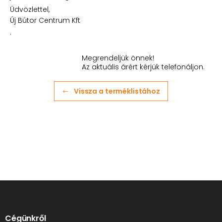
Üdvözlettel,
Új Bútor Centrum Kft
.
Megrendeljük önnek!
Az aktuális árért kérjük telefonáljon.
Vissza a terméklistához
Cégünkről