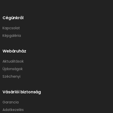
Cégünkről
Kapcsolat
Képgaléria
Webáruház
Aktualitások
Újdonságok
Széchenyi
Vásárlói biztonság
Garancia
Adatkezelés