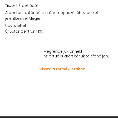
Tisztelt Érdeklődő!
A pontos raktári készletünk megnézéséhez be kell
jelentkeznie! Megéri!
Üdvözlettel,
Új Bútor Centrum Kft
.
Megrendeljük önnek!
Az aktuális árért kérjük telefonáljon.
Vissza a terméklistához