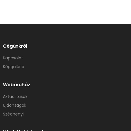
Cégünkről
Kapcsolat
Képgaléria
Webáruház
Aktualitások
Újdonságok
Széchenyi