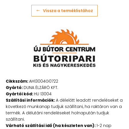
Vissza a terméklistához
Cikkszám:
AH13004G0722
Gyártó:
DUNA ÉLZÁRÓ KFT.
Gyártói kód:
HU 13004
Szállítási információk:
A délelőtt leadott rendeléseket a
következő munkanap tudjuk szállítani, ha raktáron van a
termék. A délutáni rendeléseket holnapután tudjuk
szállítani.
Várható szállítási idő (ha készleten van):
1-2 nap