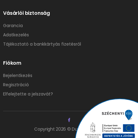
Vásárlói biztonság
Garancia
Adatkezelés
Tájékoztató a bankkártyás fizetésről
Fiókom
Bejelentkezés
Regisztráció
Elfelejtette a jelszavát?
Copyright 2026 © Duna Elzáró Kft.