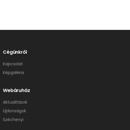
Cégünkről
Kapcsolat
Képgaléria
Webáruház
Aktualitások
Újdonságok
Széchenyi