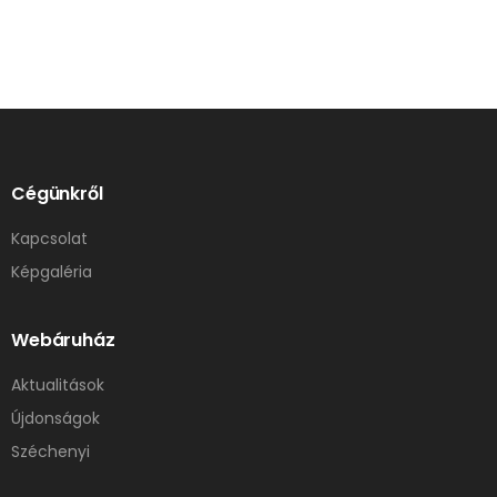
Cégünkről
Kapcsolat
Képgaléria
Webáruház
Aktualitások
Újdonságok
Széchenyi