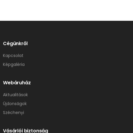
Cégünkről
Kapcsolat
Képgaléria
Webáruház
Aktualitások
Újdonságok
Széchenyi
Vásárlói biztonság