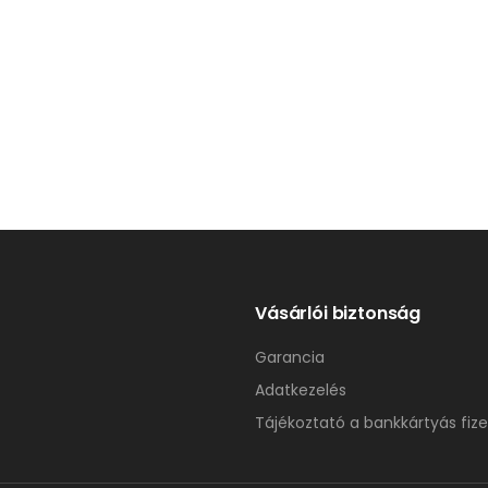
Vásárlói biztonság
Garancia
Adatkezelés
Tájékoztató a bankkártyás fize