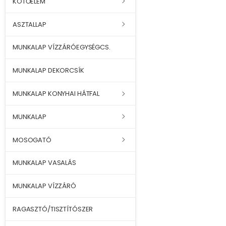
KÖTŐELEM
ASZTALLAP
MUNKALAP VÍZZÁRÓEGYSÉGCS.
MUNKALAP DEKORCSÍK
MUNKALAP KONYHAI HÁTFAL
MUNKALAP
MOSOGATÓ
MUNKALAP VASALÁS
MUNKALAP VÍZZÁRÓ
RAGASZTÓ/TISZTÍTÓSZER