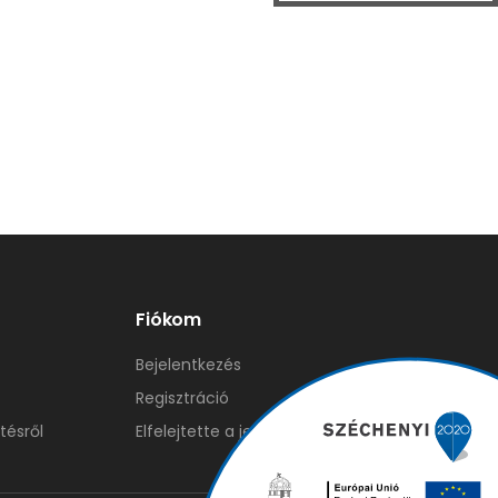
Fiókom
Bejelentkezés
Regisztráció
tésről
Elfelejtette a jelszavát?