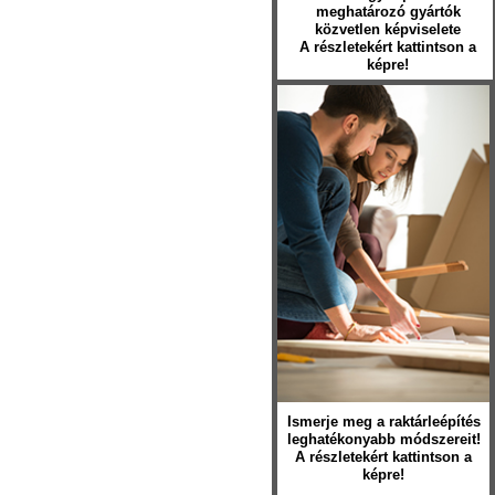
meghatározó gyártók
közvetlen képviselete
A részletekért kattintson a
képre!
Ismerje meg a raktárleépítés
leghatékonyabb módszereit!
A részletekért kattintson a
képre!