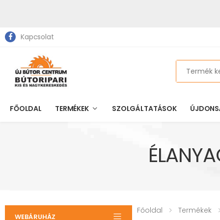
Kapcsolat
Search
FŐOLDAL
TERMÉKEK
SZOLGÁLTATÁSOK
ÚJDONS
ÉLANYA
Főoldal
Termékek
WEBÁRUHÁZ