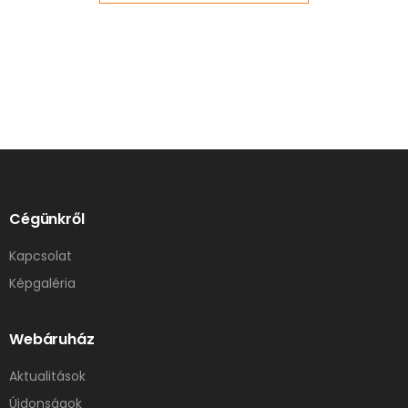
Cégünkről
Kapcsolat
Képgaléria
Webáruház
Aktualitások
Újdonságok