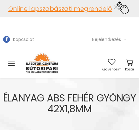
Online lapszabászati megrendelő
Kapcsolat
Bejelentkezés
Toggle mobile menu
Kedvenceim
Kosár
ÉLANYAG ABS FEHÉR GYÖNGY
42X1,8MM