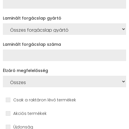
Laminált forgácslap gyártó
Laminált forgácslap száma
Élzáró megfelelősség
Csak a raktáron lévő termékek
Akciós termékek
Újdonság