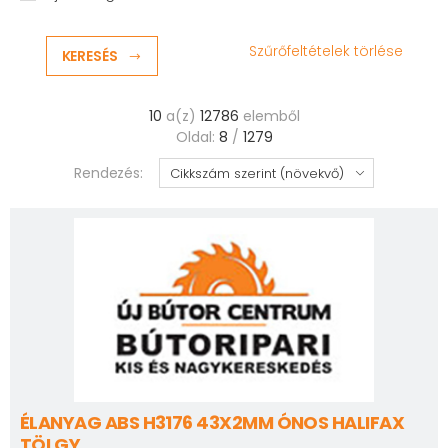
Szűrőfeltételek törlése
KERESÉS
10
a(z)
12786
elemből
Oldal:
8
/
1279
Rendezés:
ÉLANYAG ABS H3176 43X2MM ÓNOS HALIFAX
TÖLGY