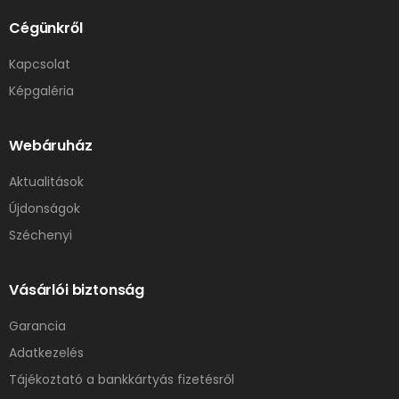
Cégünkről
Kapcsolat
Képgaléria
Webáruház
Aktualitások
Újdonságok
Széchenyi
Vásárlói biztonság
Garancia
Adatkezelés
Tájékoztató a bankkártyás fizetésről