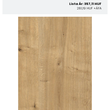
Lista Ár: 357,11 HUF
281,19 HUF +ÁFA