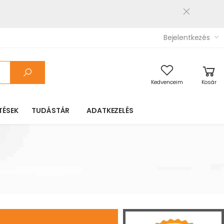
Bejelentkezés
Kedvenceim
Kosár
TÉSEK
TUDÁSTÁR
ADATKEZELÉS