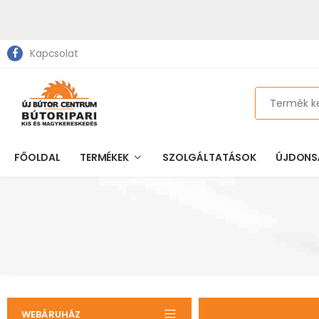
Kapcsolat
Search
FŐOLDAL
TERMÉKEK
SZOLGÁLTATÁSOK
ÚJDONS
WEBÁRUHÁZ