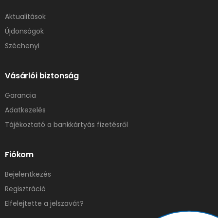
Aktualitások
Újdonságok
Széchenyi
Vásárlói biztonság
Garancia
Adatkezelés
Tájékoztató a bankkártyás fizetésről
Fiókom
Bejelentkezés
Regisztráció
Elfelejtette a jelszavát?