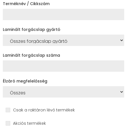
Terméknév / Cikkszám
Laminált forgácslap gyártó
Laminált forgácslap száma
Élzáró megfelelősség
Csak a raktáron lévő termékek
Akciós termékek