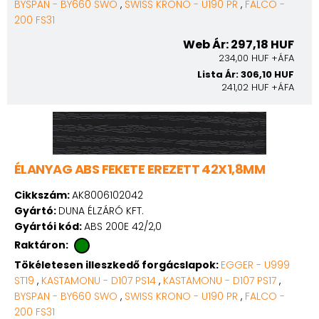
BYSPAN - BY660 SWO
,
SWISS KRONO - U190 PR
,
FALCO -
200 FS31
Web Ár: 297,18 HUF
234,00 HUF +ÁFA
Lista Ár: 306,10 HUF
241,02 HUF +ÁFA
ÉLANYAG ABS FEKETE EREZETT 42X1,8MM
Cikkszám:
AK8006102042
Gyártó:
DUNA ÉLZÁRÓ KFT.
Gyártói kód:
ABS 200E 42/2,0
Raktáron:
Tökéletesen illeszkedő forgácslapok:
EGGER - U999
ST19
,
KASTAMONU - D107 PS14
,
KASTAMONU - D107 PS17
,
BYSPAN - BY660 SWO
,
SWISS KRONO - U190 PR
,
FALCO -
200 FS31